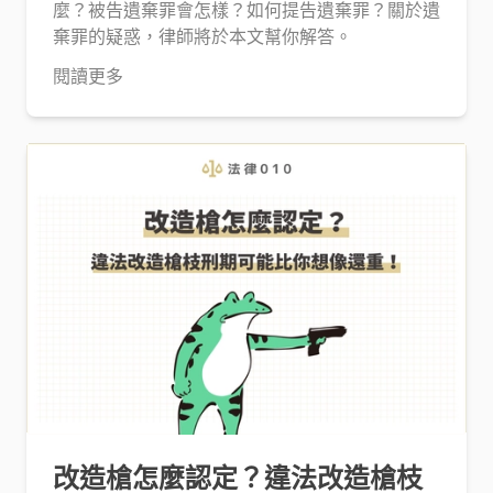
麼？被告遺棄罪會怎樣？如何提告遺棄罪？關於遺
棄罪的疑惑，律師將於本文幫你解答。
閱讀更多
改造槍怎麼認定？違法改造槍枝