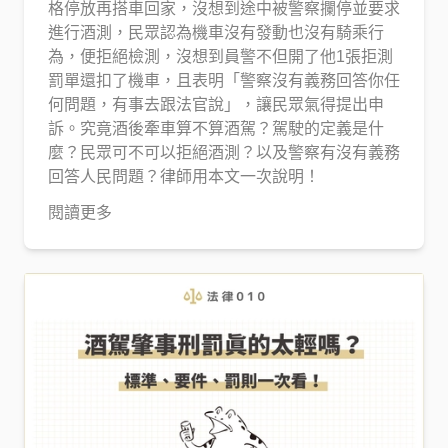
格停放再搭車回家，沒想到途中被警察攔停並要求
進行酒測，民眾認為機車沒有發動也沒有騎乘行
為，便拒絕檢測，沒想到員警不但開了他1張拒測
罰單還扣了機車，且表明「警察沒有義務回答你任
何問題，有事去跟法官說」，讓民眾氣得提出申
訴。究竟酒後牽車算不算酒駕？駕駛的定義是什
麼？民眾可不可以拒絕酒測？以及警察有沒有義務
回答人民問題？律師用本文一次說明！
閱讀更多