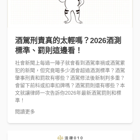
酒駕刑責真的太輕嗎？2026酒測
標準、罰則這邊看！
社會新聞上每過一陣子就會看到酒駕車禍或酒駕累
犯的新聞，但究竟喝多少酒會超過酒測標準？酒駕
肇事刑責和罰款有哪些？酒駕修法後新制判多重？
會留下前科或扣車扣牌嗎？酒駕罰則還有哪些？本
文就讓律師一次告訴你2026年最新酒駕罰則和標
準！
閱讀更多