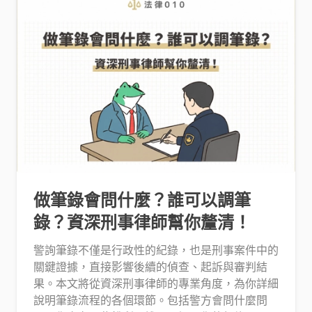
做筆錄會問什麼？誰可以調筆
錄？資深刑事律師幫你釐清！
警詢筆錄不僅是行政性的紀錄，也是刑事案件中的
關鍵證據，直接影響後續的偵查、起訴與審判結
果。本文將從資深刑事律師的專業角度，為你詳細
說明筆錄流程的各個環節。包括警方會問什麼問