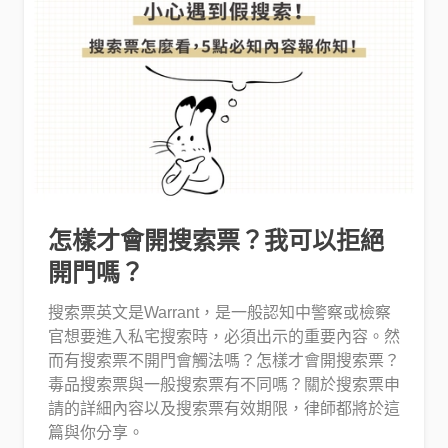
怎樣才會開搜索票？我可以拒絕
開門嗎？
搜索票英文是Warrant，是一般認知中警察或檢察
官想要進入私宅搜索時，必須出示的重要內容。然
而有搜索票不開門會觸法嗎？怎樣才會開搜索票？
毒品搜索票與一般搜索票有不同嗎？關於搜索票申
請的詳細內容以及搜索票有效期限，律師都將於這
篇與你分享。