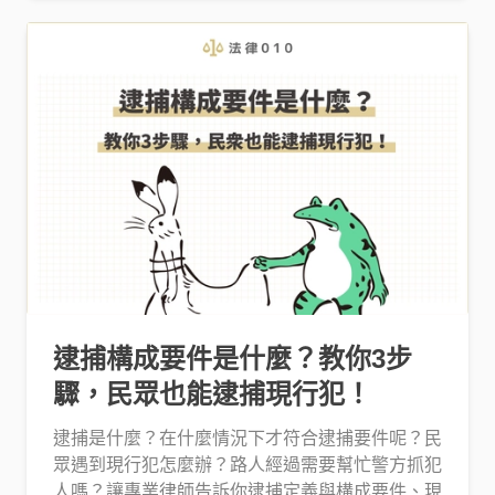
逮捕構成要件是什麼？教你3步
驟，民眾也能逮捕現行犯！
逮捕是什麼？在什麼情況下才符合逮捕要件呢？民
眾遇到現行犯怎麼辦？路人經過需要幫忙警方抓犯
人嗎？讓專業律師告訴你逮捕定義與構成要件、現