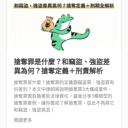
搶奪罪是什麼？和竊盜、強盜差
異為何？搶奪定義＋刑責解析
搶奪罪是什麼？搶奪罪的定義跟竊盜罪、強盜罪有
何差別？本文中律師將說明搶奪罪3大構成要件、
搶奪罪需負擔哪些法律責任，最後分享3種類型的
搶奪罪案例，讓你徹底了解搶奪罪，從此不再將它
和竊盜、強盜搞混！
閱讀更多