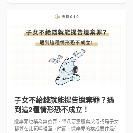
子女不給錢就能提告遺棄罪？遇
到這2種情形恐不成立！
遺棄罪
也稱為棄養罪，舉凡惡意遺棄父母或是子女
都算在此範疇裡面。然而，遺棄罪的構成要件是什