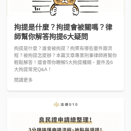
拘提是什麼？拘提會被關嗎？律
師幫你解答拘提6大疑問
拘提是什麼？誰會被拘提？拘票有哪些要件跟流
程？被拘提怎麼辦？本篇文章專業刑事律師將幫你
輕鬆解答！還會帶你瞭解5大拘提種類、要件及6
大拘提常見Q&A！
閱讀更多