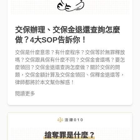
交保辦理、交保金退還查詢怎麼
做？4大SOP告訴你！
交保是什麼意思？有什麼程序？交保等於無罪釋放
嗎？交保跟具保有什麼不同？交保金會還嗎？要怎
麼領回？交保金退還查詢怎麼做？關於交保的問
題，交保金額計算及交保金領回、保釋金退還等，
律師都將於本文幫你解惑！
閱讀更多