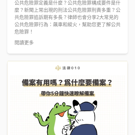
公共危險罪定義是什麼？公共危險罪構成要件是什
麼？新聞上常出現的刑法公共危險罪刑責多重？公
共危險罪追訴期有多長？律師也會分享2大常見的
公共危險罪行為：飆車和縱火，幫助您更了解公共
危險罪！
閱讀更多