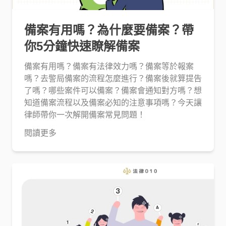
備案有用嗎？為什麼要備案？帶
你5分鐘快速瞭解備案
備案有用嗎？備案有法律效力嗎？備案等於報案
嗎？去警局備案的流程怎麼進行？備案後就算提告
了嗎？哪些案件可以備案？備案會通知對方嗎？想
知道備案流程以及備案必知的注意事項嗎？今天讓
律師帶你一次解開備案常見問題！
閱讀更多