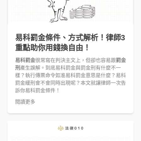
易科罰金條件、方式解析！律師3
重點助你用錢換自由！
易科罰金
很常寫在判決主文上，但卻也容易跟
罰金
刑
產生誤解。到底易科罰金與罰金刑有什麼不一
樣？執行傳票命令如准易科罰金意思是什麼？易科
罰金緩刑會不會同時出現呢？本文就讓律師一次告
訴你易科罰金條件！
閱讀更多