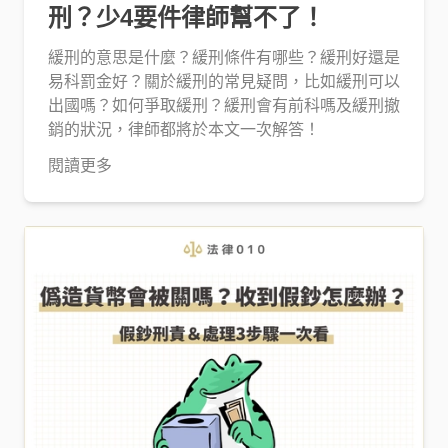
刑？少4要件律師幫不了！
緩刑的意思是什麼？緩刑條件有哪些？緩刑好還是
易科罰金好？關於緩刑的常見疑問，比如緩刑可以
出國嗎？如何爭取緩刑？緩刑會有前科嗎及緩刑撤
銷的狀況，律師都將於本文一次解答！
閱讀更多