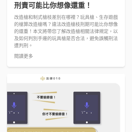
刑責可能比你想像還重！
改造槍和制式槍枝差別在哪裡？玩具槍、生存遊戲
的槍算改造槍嗎？違法改造槍枝刑期可能比你想像
的還重！本文將帶您了解改造槍相關法律規定，以
及如何判別手邊的玩具槍是否合法，避免誤觸刑法
遭判刑。
閱讀更多