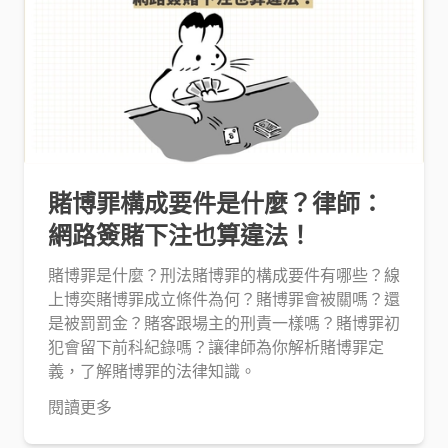
賭博罪構成要件是什麼？律師：
網路簽賭下注也算違法！
賭博罪是什麼？刑法賭博罪的構成要件有哪些？線
上博奕賭博罪成立條件為何？賭博罪會被關嗎？還
是被罰罰金？賭客跟場主的刑責一樣嗎？賭博罪初
犯會留下前科紀錄嗎？讓律師為你解析賭博罪定
義，了解賭博罪的法律知識。
閱讀更多