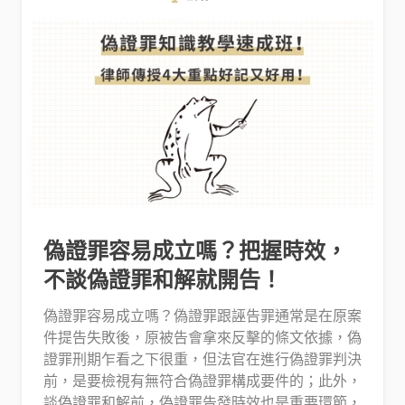
偽證罪容易成立嗎？把握時效，
不談偽證罪和解就開告！
偽證罪容易成立嗎？偽證罪跟誣告罪通常是在原案
件提告失敗後，原被告會拿來反擊的條文依據，偽
證罪刑期乍看之下很重，但法官在進行偽證罪判決
前，是要檢視有無符合偽證罪構成要件的；此外，
談偽證罪和解前，偽證罪告發時效也是重要環節，