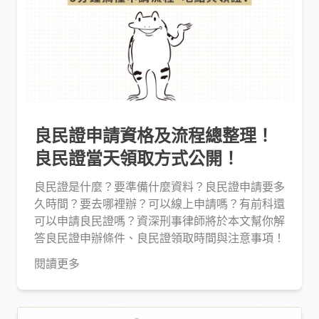
良民證申請資格及流程總整理！
良民證當天領取方式公開！
良民證是什麼？要準備什麼資料？良民證申請要多
久時間？要去哪裡辦？可以線上申請嗎？有前科還
可以申請良民證嗎？資深刑事律師將於本文幫你解
答良民證申辦條件、良民證領取時間與注意事項！
閱讀更多