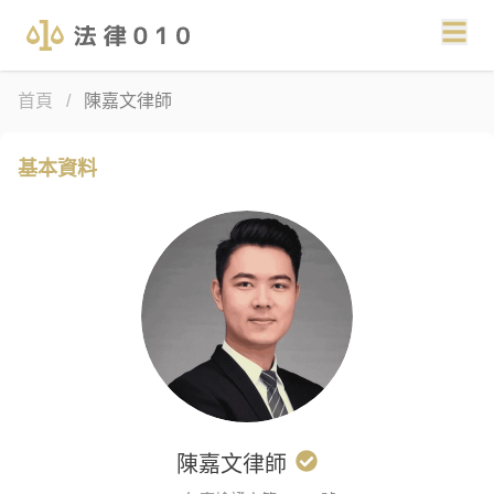
首頁
/
陳嘉文律師
基本資料
陳嘉文
律師