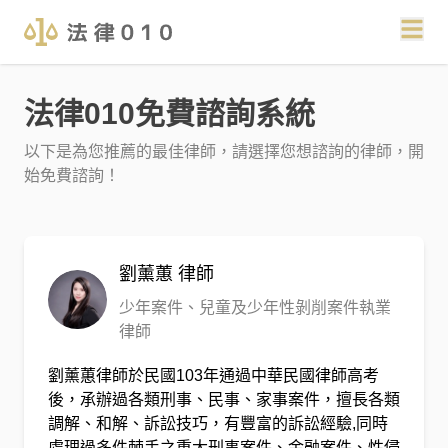
法律010免費諮詢系統
以下是為您推薦的最佳律師，請選擇您想諮詢的律師，開
始免費諮詢！
劉薰蕙
律師
少年案件、兒童及少年性剝削案件執業
律師
劉薰蕙律師於民國103年通過中華民國律師高考
後，承辦過各類刑事、民事、家事案件，擅長各類
調解、和解、訴訟技巧，有豐富的訴訟經驗,同時
處理過多件棘手之重大刑事案件、金融案件、性侵