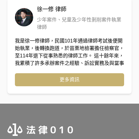
益。
徐一修
律師
少年案件、兒童及少年性剝削案件執業
律師
我是徐一修律師，民國101年通過律師考試後便開
始執業，後轉換跑道，於苗栗地檢署擔任檢察官，
至114年退下從事熟悉的律師工作。 這十餘年來，
我累積了許多承辦案件之經驗、訴訟實務及與當事
人相處之道，希望能帶給當事人們最細緻的法律服
務。
更多資訊