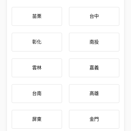
苗栗
台中
彰化
南投
雲林
嘉義
台南
高雄
屏東
金門