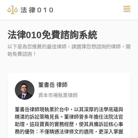
法律010免費諮詢系統
以下是為您推薦的最佳律師，請選擇您想諮詢的律師，開
始免費諮詢！
董書岳
律師
資本市場執業律師
董書岳律師現執業於台中，以其深厚的法學底蘊與
精湛的訴訟策略見長。董律師曾多年擔任法院法官
助理，這段寶貴的實務經歷，使其具備訴訟核心事
務的優勢：不僅精通法律條文的適用，更深入掌握