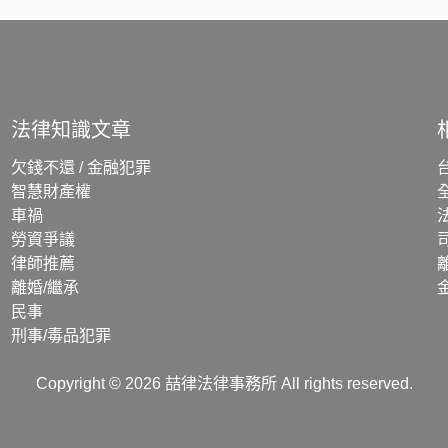
法律知識文章
欠錢不還 / 金融犯罪
智慧財產權
車禍
勞資爭議
律師推薦
離婚/繼承
民事
刑事/毒品犯罪
Copyright ©
2026
喆律法律事務所 All rights reserved.