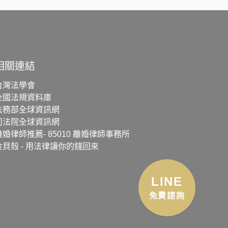
相關連結
台灣法學會
全國法規資料庫
法務部全球資訊網
司法院全球資訊網
離婚律師推薦- 85010 離婚律師事務所
金貝殼 - 用法律讓你的錢回來
LINE
免費諮詢