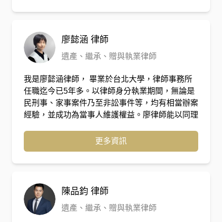
廖懿涵
律師
遺產、繼承、贈與執業律師
我是廖懿涵律師， 畢業於台北大學，律師事務所
任職迄今已5年多。以律師身分執業期間，無論是
民刑事、家事案件乃至非訟事件等，均有相當辦案
經驗，並成功為當事人維護權益。廖律師能以同理
心與耐心，專注傾聽當事人問題，深入理解當事人
面對案件之內容、煩惱與糾結，再以法律專業提出
更多資訊
相應建言，以期與當事人共解難題。
陳品鈞
律師
遺產、繼承、贈與執業律師