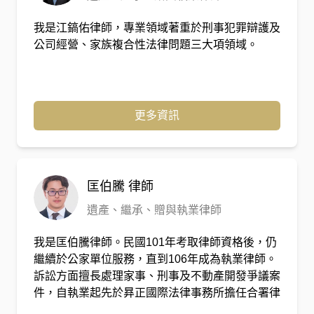
我是江鎬佑律師，專業領域著重於刑事犯罪辯護及
公司經營、家族複合性法律問題三大項領域。
更多資訊
匡伯騰
律師
遺產、繼承、贈與執業律師
我是匡伯騰律師。民國101年考取律師資格後，仍
繼續於公家單位服務，直到106年成為執業律師。
訴訟方面擅長處理家事、刑事及不動產開發爭議案
件，自執業起先於昪正國際法律事務所擔任合署律
師，並於110年自行開立匡正國際法律事務所，與