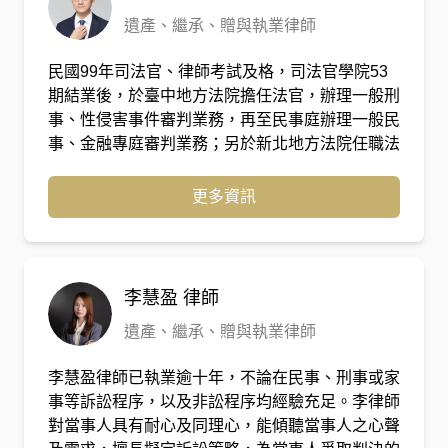
權利，也陪同當事人面對訴訟過程中的不安。
遺產、繼承、贈與執業律師
民國99年司法官、律師考試及格，司法官學院53
期結業後，於臺中地方法院擔任法官，辦理一般刑
事、性侵害事件審判業務，再至民事庭辦理一般民
事、金融專庭審判業務；另於新北地方法院任職法
官期間，辦理一般刑事、金融專庭審判業務。
更多資訊
李慧盈
律師
遺產、繼承、贈與執業律師
李慧盈律師已執業逾十年，不論在民事、刑事或家
事等訴訟程序，以及非訟程序均經驗充足。李律師
對當事人具有耐心及同理心，能傾聽當事人之心聲