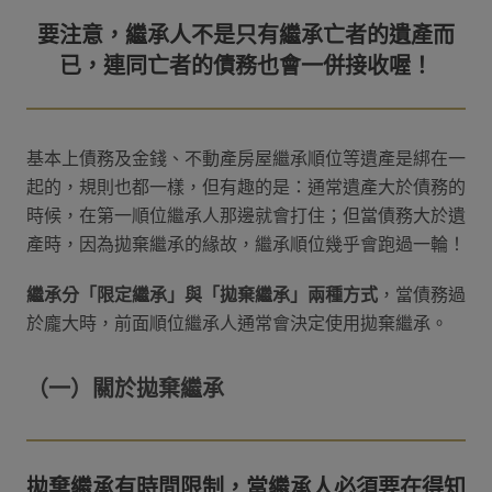
要注意，繼承人不是只有繼承亡者的遺產而
基本上債務及金錢、不動產房屋繼承順位等遺產是綁在一
起的，規則也都一樣，但有趣的是：通常遺產大於債務的
時候，在第一順位繼承人那邊就會打住；但當債務大於遺
產時，因為拋棄繼承的緣故，繼承順位幾乎會跑過一輪！
繼承分「限定繼承」與「拋棄繼承」兩種方式
，當債務過
於龐大時，前面順位繼承人通常會決定使用拋棄繼承。
（一）關於拋棄繼承
拋棄繼承有時間限制，當繼承人必須要在得知