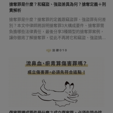
搶奪罪是什麼？和竊盜、強盜差異為何？搶奪定義＋刑
責解析
搶奪罪是什麼？搶奪罪的定義跟竊盜罪、強盜罪有何差
別？本文中律師將說明搶奪罪3大構成要件、搶奪罪需
負擔哪些法律責任，最後分享3種類型的搶奪罪案例，
讓你徹底了解搶奪罪，從此不再將它和竊盜、強盜搞
混！
傷害罪構成要件是什麼？成立傷害罪，必須先符合這