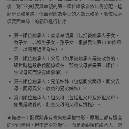
後，剩下的錢要與血親的第一順位繼承者依比例分配，這
部分比較單純；但血親因為牽扯的人數比較多，順位就必
須要照血緣上的親疏進行排序：
第一順位繼承人：直系卑親屬（包括被繼承人子女、
養子女、非婚生子女、孫子女，根據民法第1139條規
定，以親等近者為先）。
第二順位繼承人：父母（如果被繼承人是被收養的，
過世時這段收養關係還在，那養父母就是第二順位，
生父母反而沒有繼承權）。
第三順位繼承人：兄弟姊妹（包括同父同母、同父異
母、同母異父、收養的兄弟姊妹）。
第四順位繼承人：祖父母（包括祖父母及外祖父母，
如果是收養的，則養父母的父母有資格）。
★備註一：配偶除非有喪失繼承權情形，原則上都有遺產
的分配權利，但不是全部獨佔，而是要跟順位繼承人一起