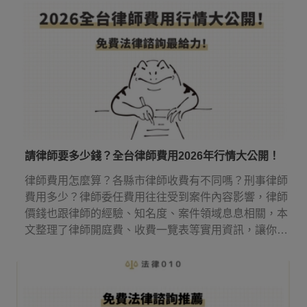
請律師要多少錢？全台律師費用2026年行情大公開！
律師費用怎麼算？各縣市律師收費有不同嗎？刑事律師
費用多少？律師委任費用往往受到案件內容影響，律師
價錢也跟律師的經驗、知名度、案件領域息息相關，本
文整理了律師開庭費、收費一覽表等實用資訊，讓你知
道律師費怎麼算！