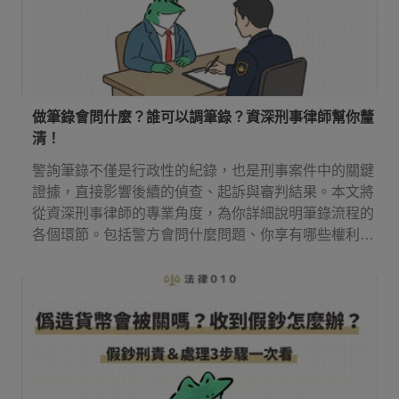
做筆錄會問什麼？誰可以調筆錄？資深刑事律師幫你釐
清！
警詢筆錄不僅是行政性的紀錄，也是刑事案件中的關鍵
證據，直接影響後續的偵查、起訴與審判結果。本文將
從資深刑事律師的專業角度，為你詳細說明筆錄流程的
各個環節。包括警方會問什麼問題、你享有哪些權利、
誰可以調閱你的紀錄，以及如何在程序中保障自身權
益。