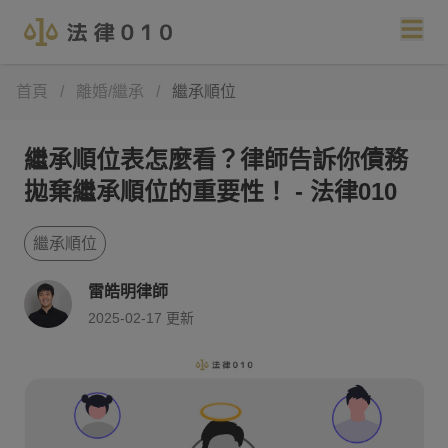
首頁
/
離婚/繼承
/
繼承順位
繼承順位表怎麼看？律師告訴你債務
拋棄繼承順位的重要性！ - 法律010
繼承順位
雷皓明律師
2025-02-17
更新