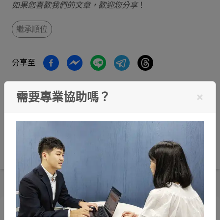
如果您喜歡我們的文章，歡迎您分享
！
繼承順位
分享至
※網站聲明：
需要專業協助嗎？
著作權由「喆律法律事務所」所有，非經正式書面授權，不
得任意使用。
文章資料內容僅供參考，不宜直接引用為主張或訴訟用途，
具體個案仍請洽詢專業律師。
法令具時效性，文章內容及所引用資料，請自行查核法令動
態及現行有效之實務見解。