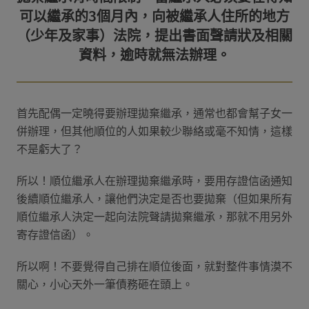
可以繼承的3個月內，向被繼承人住所的地方
（少年及家事）法院，提出書面聲請狀及相關
首先配偶一定曉得要辦理拋棄繼承，通常也都會幫子女一
併辦理，但其他順位的人如果較少聯絡或毫不知情，這樣
不是虧大了？
所以！順位繼承人在辦理拋棄繼承時，要用存證信函通知
後續順位繼承人，讓他們決定是否也要拋棄（但如果所有
順位繼承人決定一起向法院聲請拋棄繼承，那就不用另外
寄存證信函）。
所以啊！不要覺得自己排在順位後面，就對整件事情漠不
關心，小心天外一筆債務砸在頭上。