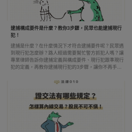
逮捕構成要件是什麼？教你3步驟，民眾也能逮捕現行
犯！
逮捕是什麼？在什麼情況下才符合逮捕要件呢？民眾遇
到現行犯怎麼辦？路人經過需要幫忙警方抓犯人嗎？讓
專業律師告訴你逮捕定義與構成要件、現行犯跟準現行
犯的定義，再教你逮捕現行犯的3步驟，讓你不再手足
無措！