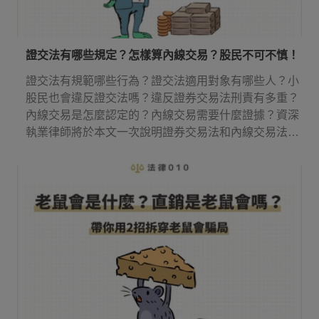
證交法有哪些規定？怎樣算內線交易？股民不可不慎！
證交法有規範哪些行為？證交法適用對象有哪些人？小
股民也會違反證交法嗎？違反證券交易法刑責有多重？
內線交易是怎麼認定的？內線交易需要什麼證據？資深
執業律師將於本文一次說明證券交易法和內線交易法律
規定！