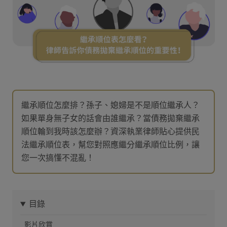
繼承順位怎麼排？孫子、媳婦是不是順位繼承人？
如果單身無子女的話會由誰繼承？當債務拋棄繼承
順位輪到我時該怎麼辦？資深執業律師貼心提供民
法繼承順位表，幫您對照應繼分繼承順位比例，讓
您一次搞懂不混亂！
目錄
影片欣賞