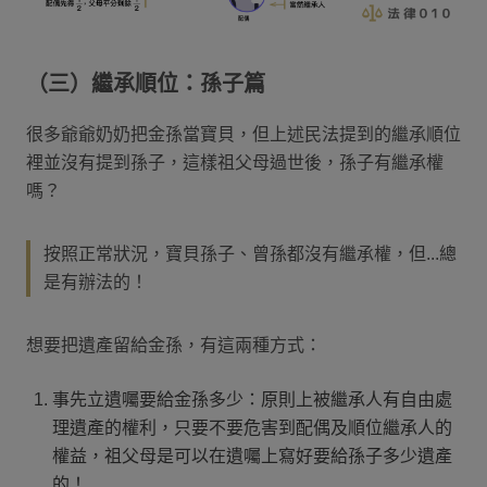
（三）繼承順位：孫子篇
很多爺爺奶奶把金孫當寶貝，但上述民法提到的繼承順位
裡並沒有提到孫子，這樣祖父母過世後，孫子有繼承權
嗎？
按照正常狀況，寶貝孫子、曾孫都沒有繼承權，但...總
是有辦法的！
想要把遺產留給金孫，有這兩種方式：
事先立遺囑要給金孫多少：原則上被繼承人有自由處
理遺產的權利，只要不要危害到配偶及順位繼承人的
權益，祖父母是可以在遺囑上寫好要給孫子多少遺產
的！