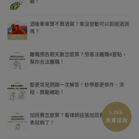
聽！
酒後牽車算不算酒駕？車沒發動可以拒絕酒測
嗎？
離職預告期天數怎麼算？勞基法離職4要點，
幫你合法離職！
都更常見問題一次解答！秒學都更條件、流
程、獎勵補助！
LINE
加班費怎麼算？看律師這張加班費計算範例圖
免費諮詢
表就夠了！