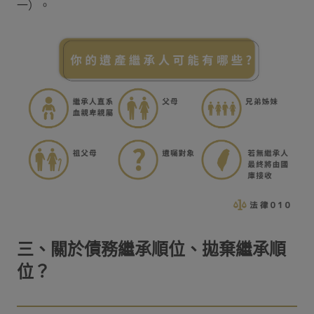
一）。
三、關於債務繼承順位、拋棄繼承順
位？