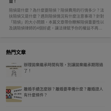
益！
陪偵是什麼？為什麼要陪偵？陪偵費用的行情多少？法
扶陪偵又是什麼？遇到陪偵情況有什麼注意事項？針對
「陪偵」的大小問題，本篇文章帶你瞭解陪偵重要性以
及請陪偵律師的4個好處，讓法律賦予你的權益不再睡
著！
熱門文章
辦理拋棄繼承時間有限，別讓拋棄繼承期限過
了！
離婚手續怎麼辦？離婚要準備什麼？離婚證人
有什麼條件？