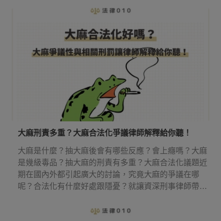
大麻刑責多重？大麻合法化爭議律師解釋給你聽！
大麻是什麼？抽大麻後會有哪些反應？會上癮嗎？大麻
是幾級毒品？抽大麻的刑責有多重？大麻合法化議題近
期在國內外都引起廣大的討論，究竟大麻的爭議在哪
呢？合法化有什麼好處跟隱憂？就讓資深刑事律師帶你
來了解大麻刑責！