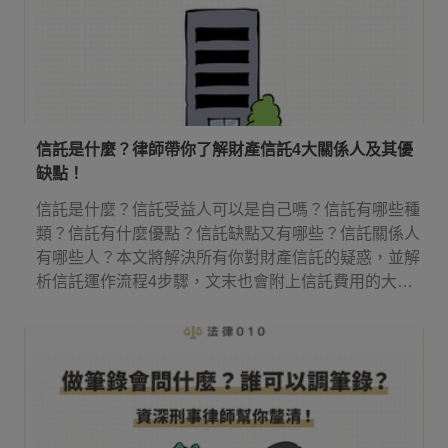
信託是什麼？律師帶你了解財產信託4大關係人及其優
缺點！
信託是什麼？信託受益人可以是自己嗎？信託有哪些種
類？信託有什麼優點？信託缺點又有哪些？信託關係人
有哪些人？本文將解決所有你對財產信託的疑惑，並解
析信託運作流程4步驟，文末也會附上信託費用的大約
落點！